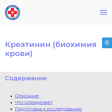
+7 (495) 127-03-64
Первая Столичная Клиника
Креатинин (биохимия
крови)
Содержание
Описание
Что определяет
Подготовка к исследованию