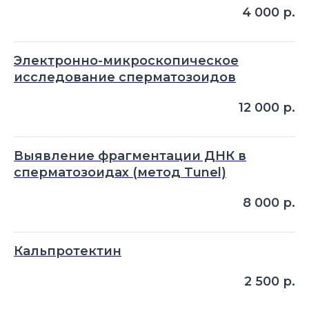
4 000
р.
Электронно-микроскопическое
исследование сперматозоидов
12 000
р.
Выявление фрагментации ДНК в
сперматозоидах (метод Tunel)
8 000
р.
Кальпротектин
2 500
р.