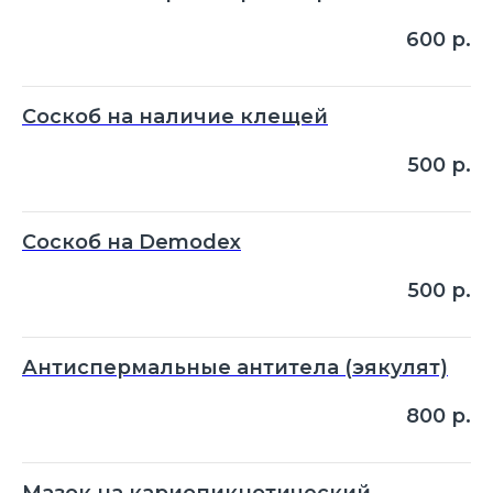
600
р.
Соскоб на наличие клещей
500
р.
Соскоб на Demodex
500
р.
Антиспермальные антитела (эякулят)
800
р.