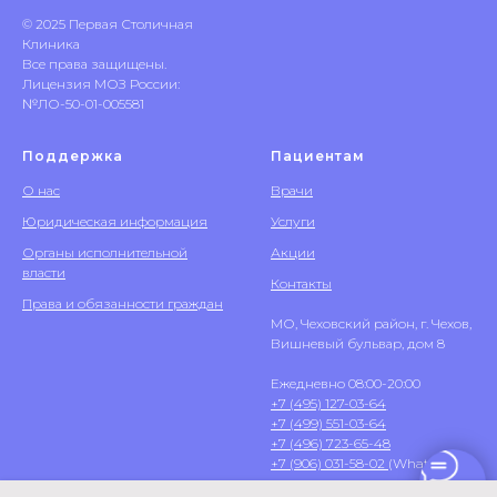
© 2025 Первая Столичная
Клиника
Все права защищены.
Лицензия МОЗ России:
№ЛО-50-01-005581
Поддержка
Пациентам
О нас
Врачи
Юридическая информация
Услуги
Органы исполнительной
Акции
власти
Контакты
Права и обязанности граждан
МО, Чеховский район, г. Чехов,
Вишневый бульвар, дом 8
Ежедневно 08:00-20:00
+7 (495) 127-03-64
+7 (499) 551-03-64
+7 (496) 723-65-48
+7 (906) 031-58-02
(WhatsApp)