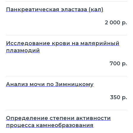
Панкреатическая эластаза (кал)
2 000
р.
Исследование крови на малярийный
плазмодий
700
р.
Анализ мочи по Зимницкому
350
р.
Определение степени активности
процесса камнеобразования