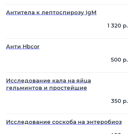
Антитела к лептоспирозу IgM
1 320
р.
Анти Hbcor
500
р.
Исследование кала на яйца
гельминтов и простейшие
350
р.
Исследование соскоба на энтеробиоз