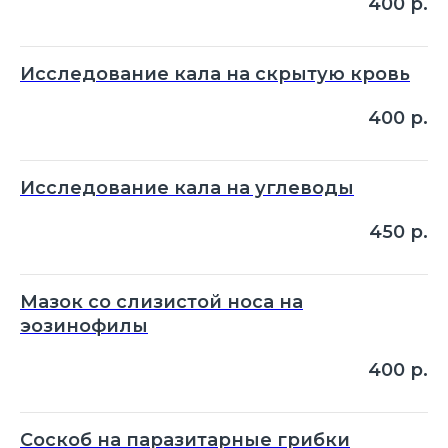
400
р.
Исследование кала на скрытую кровь
400
р.
Исследование кала на углеводы
450
р.
Мазок со слизистой носа на
эозинофилы
400
р.
Соскоб на паразитарные грибки