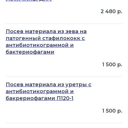
2 480
р.
Посев материала из зева на
патогенный стафилококк с
антибиотикограммой и
бактериофагами
1 500
р.
Посев материала из уретры с
антибиотикограммой и
бакрериофагами П120-1
1 500
р.