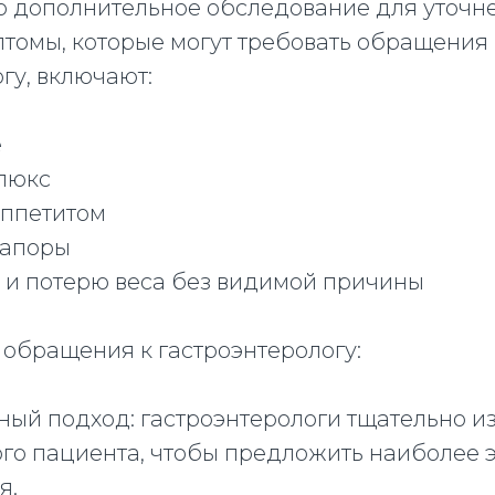
о дополнительное обследование для уточне
томы, которые могут требовать обращения 
гу, включают:
е
флюкс
аппетитом
запоры
ь и потерю веса без видимой причины
обращения к гастроэнтерологу:
ный подход: гастроэнтерологи тщательно и
го пациента, чтобы предложить наиболее
я.