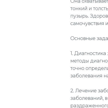
Она охватывае
тонкий и толс
пузырь. Здоро
самочувствия и
Основные зада
1. Диагностика
методы диагнос
точно определ
заболевания на
2. Лечение заб
заболеваний, в
раздраженного