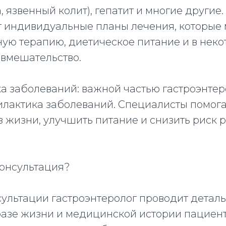
, язвенный колит), гепатит и многие другие
 индивидуальные планы лечения, которые 
ую терапию, диетическое питание и в неко
 вмешательство.
ка заболеваний: важной частью гастроэнте
илактика заболеваний. Специалисты помог
 жизни, улучшить питание и снизить риск 
консультация?
сультации гастроэнтеролог проводит детал
разе жизни и медицинской истории пациент