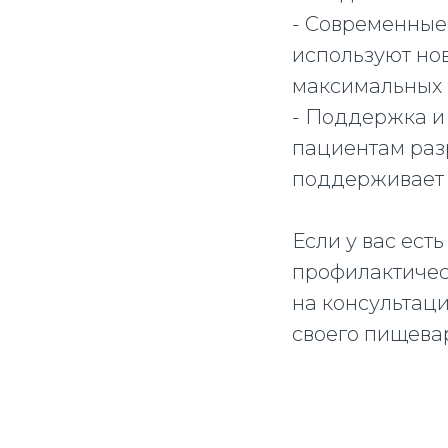
- Современные
используют но
максимальных 
- Поддержка и
пациентам раз
поддерживает 
Если у вас ест
профилактичес
на консультац
своего пищевар