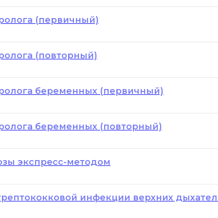
ролога (первичный)
ролога (повторный)
ролога беременных (первичный)
ролога беременных (повторный)
озы экспресс-методом
трептококковой инфекции верхних дыхател