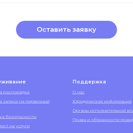
Оставить заявку
уживание
Поддержка
а распорядка
О нас
а записи на первичный
Юридическая информация
Органы исполнительной вл
ка безопасности
Права и обязанности граж
ист на услуги