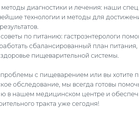
 методы диагностики и лечения: наши спе
вейшие технологии и методы для достижен
результатов.
 советы по питанию: гастроэнтерологи помо
работать сбалансированный план питания,
здоровье пищеварительной системы.
ь проблемы с пищеварением или вы хотите 
кое обследование, мы всегда готовы помоч
ию в нашем медицинском центре и обеспеч
ительного тракта уже сегодня!