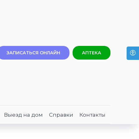
ЗАПИСАТЬСЯ ОНЛАЙН
АПТЕКА
Выезд на дом
Справки
Контакты
та.