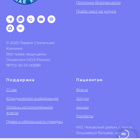
Политика безопасности
Прайс-лист на услуги
© 2025 Первая Столичная
Клиника
Все права защищены.
Лицензия МОЗ России:
№ЛО-50-01-005581
Поддержка
Пациентам
О нас
Врачи
Юридическая информация
Услуги
Органы исполнительной
Акции
власти
Контакты
Права и обязанности граждан
МО, Чеховский район, г. Чехов,
Вишневый бульвар, дом 8