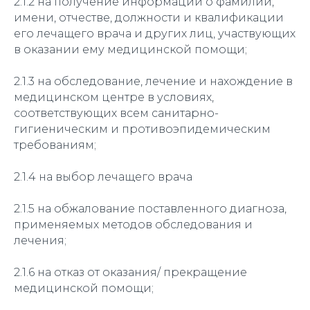
2.1.2 на получение информации о фамилии,
имени, отчестве, должности и квалификации
его лечащего врача и других лиц, участвующих
в оказании ему медицинской помощи;
2.1.3 на обследование, лечение и нахождение в
медицинском центре в условиях,
соответствующих всем санитарно-
гигиеническим и противоэпидемическим
требованиям;
2.1.4 на выбор лечащего врача
2.1.5 на обжалование поставленного диагноза,
применяемых методов обследования и
лечения;
2.1.6 на отказ от оказания/ прекращение
медицинской помощи;