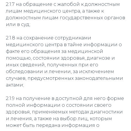
2.1.7 на обращение с жалобой к должностным
лицам медицинского центра, а также к
должностным лицам государственных органов
или в суд;
2.1.8 на сохранение сотрудниками
медицинского центра в тайне информации о
факте его обращения за медицинской
помощью, состоянии здоровья, диагнозе и
иных сведений, полученных при его
обследовании и лечении, за исключением
случаев, предусмотренных законодательными
актами;
2.1.9 на получение в доступной для него форме
полной информации о состоянии своего
здоровья, применяемых методах диагностики
и лечения, а также на выбор лиц, которым
может быть передана информация о