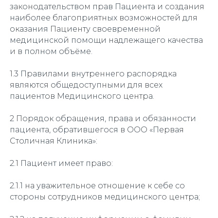
законодательством прав Пациента и создания
наиболее благоприятных возможностей для
оказания Пациенту своевременной
медицинской помощи надлежащего качества
и в полном объёме.
1.3 Правилами внутреннего распорядка
являются общедоступными для всех
пациентов Медицинского центра.
2 Порядок обращения, права и обязанности
пациента, обратившегося в ООО «Первая
Столичная Клиника»:
2.1 Пациент имеет право:
2.1.1 на уважительное отношение к себе со
стороны сотрудников медицинского центра;