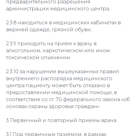
предварительного разрешения
администрации медицинского центра;
2.3.8 находиться в медицинских кабинетах в
верхней одежде, грязной обуви;
2.3.9 приходить на приём к врачу в
алкогольном, наркотическом или ином
токсическом опьянении.
2.3.10 за нарушение вышеуказанных правил
внутреннего распорядка медицинского
центра пациенту может быть отказано в
предоставлении медицинской помощи, в
соответствие со ст. 70 федерального закона «об
основах охраны здоровья граждан».
3 Первичный и повторный приемы врача:
3.1 Под первичным приёмом, в рамках