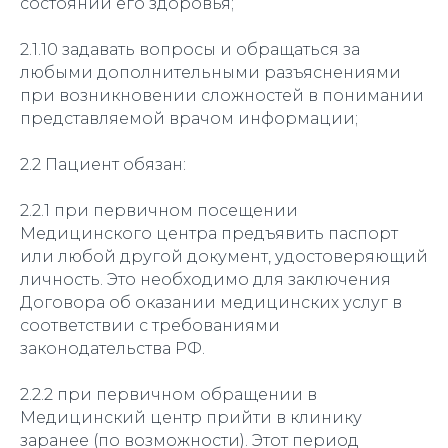
состоянии его здоровья;
2.1.10 задавать вопросы и обращаться за
любыми дополнительными разъяснениями
при возникновении сложностей в понимании
представляемой врачом информации;
2.2 Пациент обязан:
2.2.1 при первичном посещении
Медицинского центра предъявить паспорт
или любой другой документ, удостоверяющий
личность. Это необходимо для заключения
Договора об оказании медицинских услуг в
соответствии с требованиями
законодательства РФ.
2.2.2 при первичном обращении в
Медицинский центр прийти в клинику
заранее (по возможности). Этот период