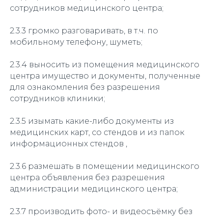
сотрудников медицинского центра;
2.3.3 громко разговаривать, в т.ч. по
мобильному телефону, шуметь;
2.3.4 выносить из помещения медицинского
центра имущество и документы, полученные
для ознакомления без разрешения
сотрудников клиники;
2.3.5 изымать какие-либо документы из
медицинских карт, со стендов и из папок
информационных стендов ,
2.3.6 размешать в помещении медицинского
центра объявления без разрешения
администрации медицинского центра;
2.3.7 производить фото- и видеосъёмку без