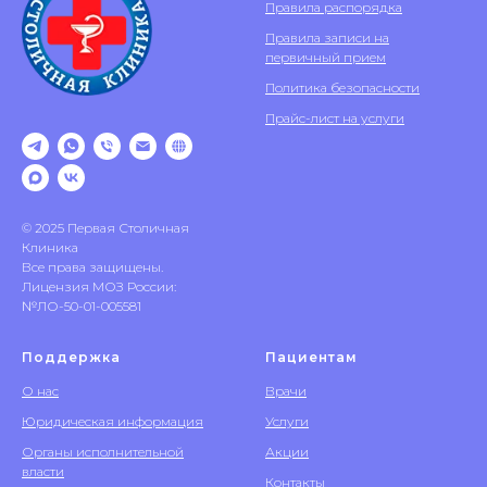
Правила распорядка
Правила записи на
первичный прием
Политика безопасности
Прайс-лист на услуги
© 2025 Первая Столичная
Клиника
Все права защищены.
Лицензия МОЗ России:
№ЛО-50-01-005581
Поддержка
Пациентам
О нас
Врачи
Юридическая информация
Услуги
Органы исполнительной
Акции
власти
Контакты