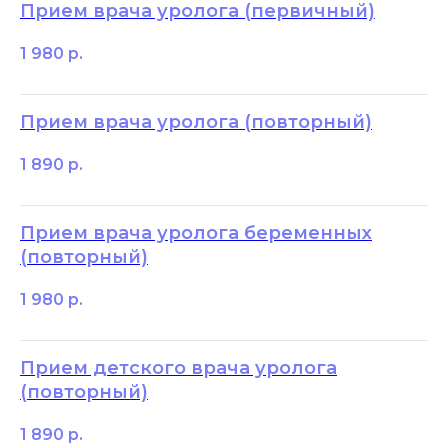
Прием врача уролога (первичный)
1 980
р.
Прием врача уролога (повторный)
1 890
р.
Прием врача уролога беременных
(повторный)
1 980
р.
Прием детского врача уролога
(повторный)
1 890
р.