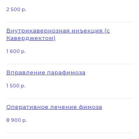
2 500
р.
Внутрикавернозная инъекция (с
Каверджектом)
1 600
р.
Вправление парафимоза
1 500
р.
Оперативное лечение фимоза
8 900
р.