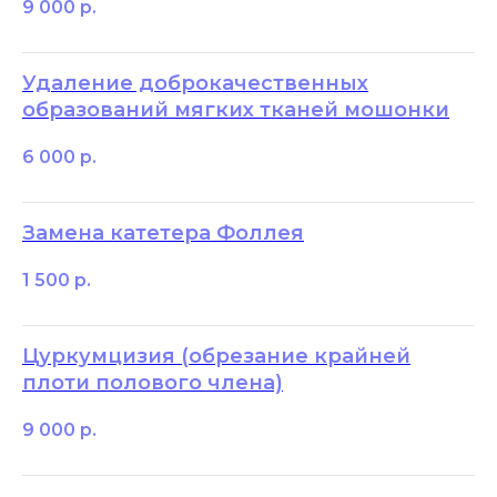
9 000
р.
Удаление доброкачественных
образований мягких тканей мошонки
6 000
р.
Замена катетера Фоллея
1 500
р.
Цуркумцизия (обрезание крайней
плоти полового члена)
9 000
р.