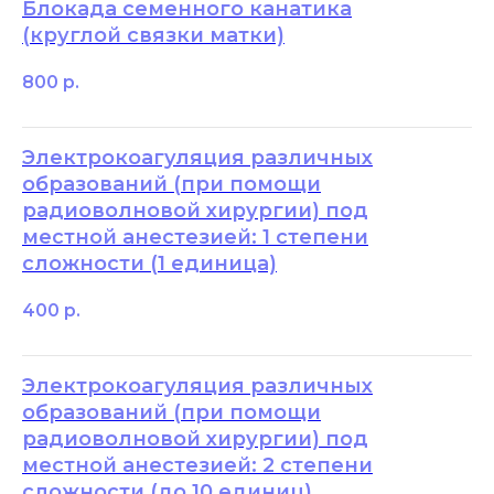
Блокада семенного канатика
(круглой связки матки)
800
р.
Электрокоагуляция различных
образований (при помощи
радиоволновой хирургии) под
местной анестезией: 1 степени
сложности (1 единица)
400
р.
Электрокоагуляция различных
образований (при помощи
радиоволновой хирургии) под
местной анестезией: 2 степени
сложности (до 10 единиц)