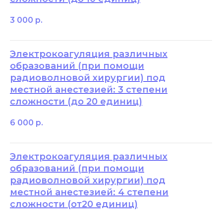
3 000
р.
Электрокоагуляция различных
образований (при помощи
радиоволновой хирургии) под
местной анестезией: 3 степени
сложности (до 20 единиц)
6 000
р.
Электрокоагуляция различных
образований (при помощи
радиоволновой хирургии) под
местной анестезией: 4 степени
сложности (от20 единиц)