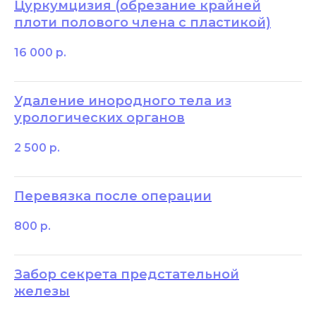
Цуркумцизия (обрезание крайней
плоти полового члена с пластикой)
16 000
р.
Удаление инородного тела из
урологических органов
2 500
р.
Перевязка после операции
800
р.
Забор секрета предстательной
железы