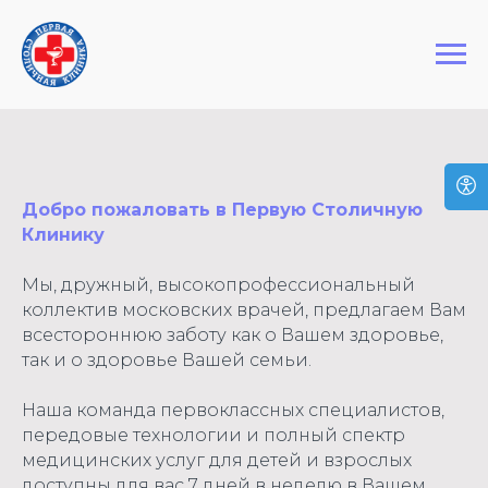
+7 (495) 127-03-64
Первая Столичная Клиника
Добро пожаловать в Первую Столичную
Клинику
Мы, дружный, высокопрофессиональный
коллектив московских врачей, предлагаем Вам
всестороннюю заботу как о Вашем здоровье,
так и о здоровье Вашей семьи.
Наша команда первоклассных специалистов,
передовые технологии и полный спектр
медицинских услуг для детей и взрослых
доступны для вас 7 дней в неделю в Вашем