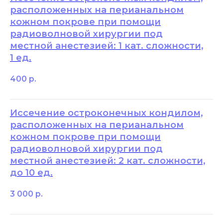
расположенных на перианальном
кожном покрове при помощи
радиоволновой хирургии под
местной анестезией: 1 кат. сложности,
1 ед.
400
р.
Иссечение остроконечных кондилом,
расположенных на перианальном
кожном покрове при помощи
радиоволновой хирургии под
местной анестезией: 2 кат. сложности,
до 10 ед.
3 000
р.