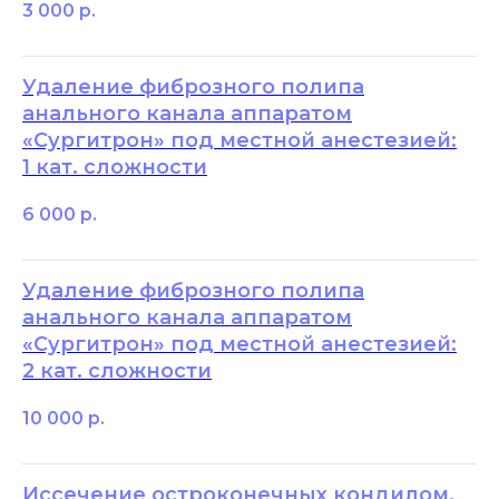
3 000
р.
Удаление фиброзного полипа
анального канала аппаратом
«Сургитрон» под местной анестезией:
1 кат. сложности
6 000
р.
Удаление фиброзного полипа
анального канала аппаратом
«Сургитрон» под местной анестезией:
2 кат. сложности
10 000
р.
Иссечение остроконечных кондилом,