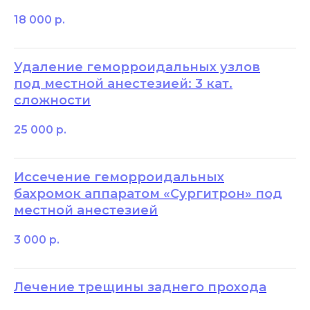
18 000
р.
Удаление геморроидальных узлов
под местной анестезией: 3 кат.
сложности
25 000
р.
Иссечение геморроидальных
бахромок аппаратом «Сургитрон» под
местной анестезией
3 000
р.
Лечение трещины заднего прохода