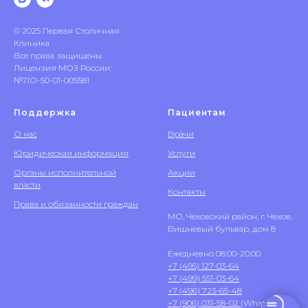
© 2025 Первая Столичная
Клиника
Все права защищены.
Лицензия МОЗ России:
№ЛО-50-01-005581
Поддержка
Пациентам
О нас
Врачи
Юридическая информация
Услуги
Органы исполнительной
Акции
власти
Контакты
Права и обязанности граждан
МО, Чеховский район, г. Чехов,
Вишневый бульвар, дом 8
Ежедневно 08:00-20:00
+7 (495) 127-03-64
+7 (499) 551-03-64
+7 (496) 723-65-48
+7 (906) 031-58-02
(WhatsApp)