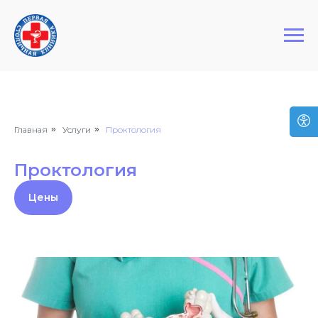
+7 (495) 127-03-64
Первая Столичная Клиника
Главная
»
Услуги
»
Проктология
Проктология
Цены