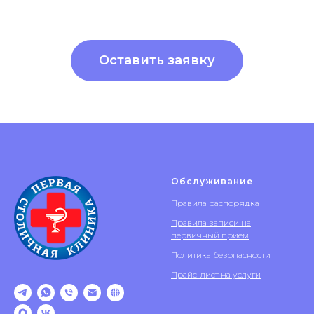
Оставить заявку
Обслуживание
Правила распорядка
Правила записи на
первичный прием
Политика безопасности
Прайс-лист на услуги