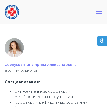
+7 (495) 127-03-64
Первая Столичная Клиника
Серпуховитина Ирина Александровна
Врач-нутрициолог
Специализация:
Снижение веса, коррекция
метаболических нарушений
Коррекция дефицитных состояний