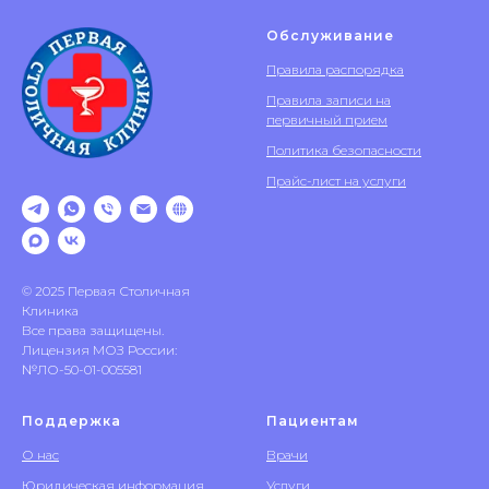
Обслуживание
Правила распорядка
Правила записи на
первичный прием
Политика безопасности
Прайс-лист на услуги
© 2025 Первая Столичная
Клиника
Все права защищены.
Лицензия МОЗ России:
№ЛО-50-01-005581
Поддержка
Пациентам
О нас
Врачи
Юридическая информация
Услуги