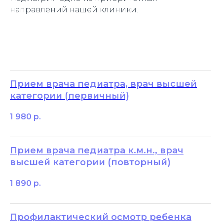
направлений нашей клиники.
Прием врача педиатра, врач высшей
категории (первичный)
1 980
р.
Прием врача педиатра к.м.н., врач
высшей категории (повторный)
1 890
р.
Профилактический осмотр ребенка