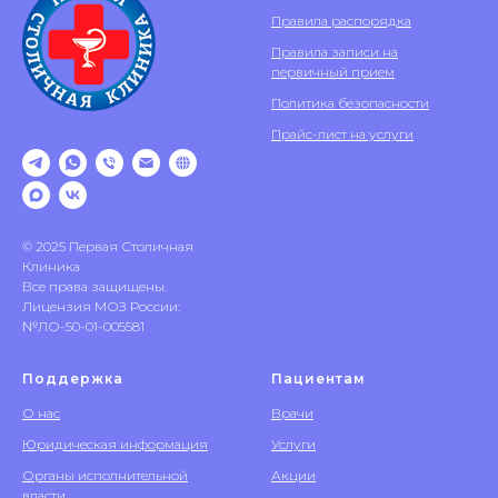
Правила распорядка
Правила записи на
первичный прием
Политика безопасности
Прайс-лист на услуги
© 2025 Первая Столичная
Клиника
Все права защищены.
Лицензия МОЗ России:
№ЛО-50-01-005581
Поддержка
Пациентам
О нас
Врачи
Юридическая информация
Услуги
Органы исполнительной
Акции
власти