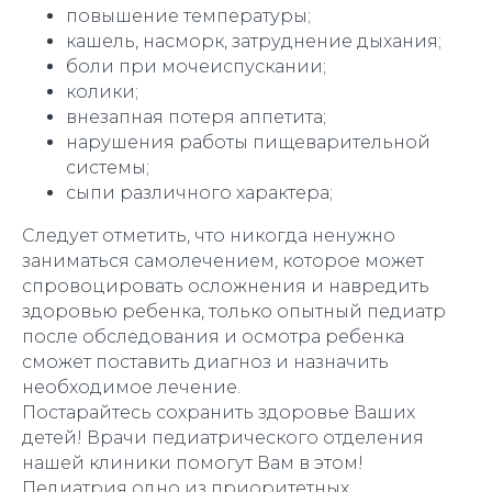
повышение температуры;
кашель, насморк, затруднение дыхания;
боли при мочеиспускании;
колики;
внезапная потеря аппетита;
нарушения работы пищеварительной
системы;
сыпи различного характера;
Следует отметить, что никогда ненужно
заниматься самолечением, которое может
спровоцировать осложнения и навредить
здоровью ребенка, только опытный педиатр
после обследования и осмотра ребенка
сможет поставить диагноз и назначить
необходимое лечение.
Постарайтесь сохранить здоровье Ваших
детей! Врачи педиатрического отделения
нашей клиники помогут Вам в этом!
Педиатрия одно из приоритетных