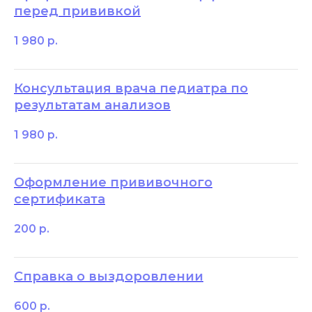
перед прививкой
1 980
р.
Консультация врача педиатра по
результатам анализов
1 980
р.
Оформление прививочного
сертификата
200
р.
Справка о выздоровлении
600
р.