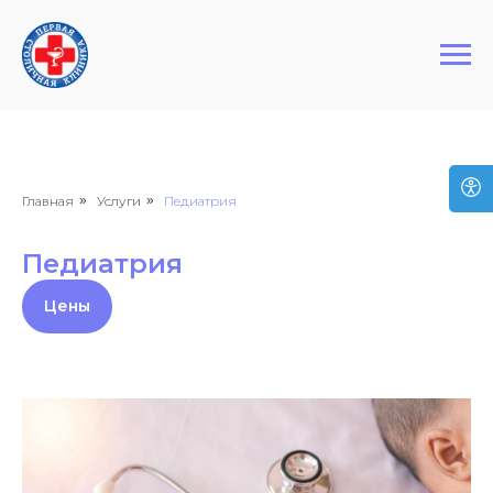
+7 (495) 127-03-64
Первая Столичная Клиника
Главная
»
Услуги
»
Педиатрия
Педиатрия
Цены