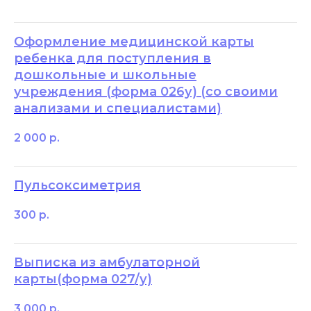
Оформление медицинской карты
ребенка для поступления в
дошкольные и школьные
учреждения (форма 026у) (со своими
анализами и специалистами)
2 000
р.
Пульсоксиметрия
300
р.
Выписка из амбулаторной
карты(форма 027/у)
3 000
р.