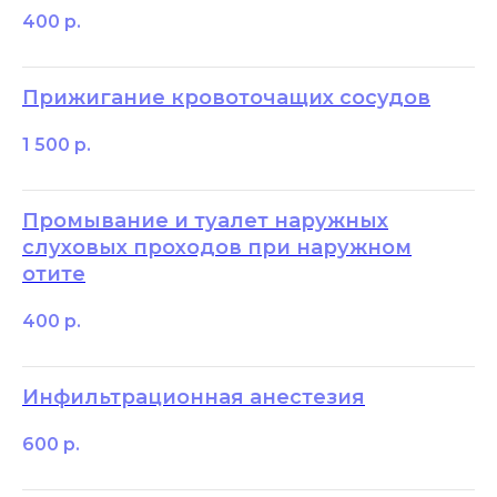
400
р.
Прижигание кровоточащих сосудов
1 500
р.
Промывание и туалет наружных
слуховых проходов при наружном
отите
400
р.
Инфильтрационная анестезия
600
р.