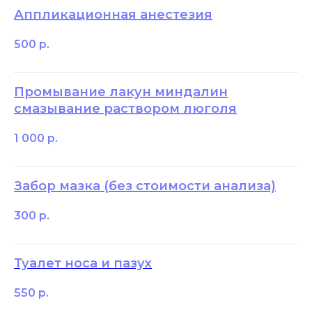
Аппликационная анестезия
500
р.
Промывание лакун миндалин
смазывание раствором люголя
1 000
р.
Забор мазка (без стоимости анализа)
300
р.
Туалет носа и пазух
550
р.