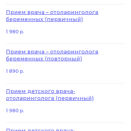
Прием врача – отоларинголога
беременных (первичный)
1 980
р.
Прием врача – отоларинголога
беременных (повторный)
1 890
р.
Прием детского врача-
отоларинголога (первичный)
1 980
р.
Прием детского врача-