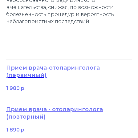
необоснованного медицинского
вмешательства, снижая, по возможности,
болезненность процедур и вероятность
неблагоприятных последствий.
Прием врача-отоларинголога
(первичный)
1 980
р.
Прием врача - отоларинголога
(повторный)
1 890
р.