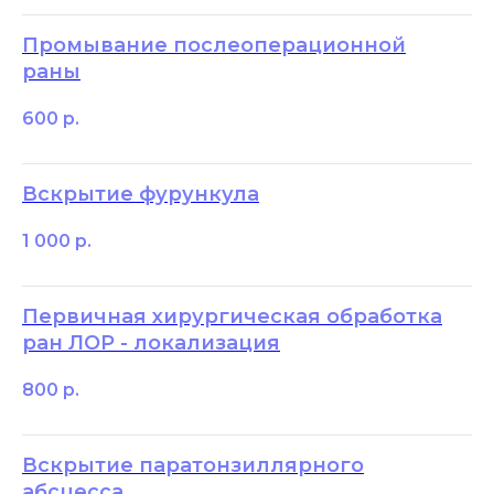
Промывание послеоперационной
раны
600
р.
Вскрытие фурункула
1 000
р.
Первичная хирургическая обработка
ран ЛОР - локализация
800
р.
Вскрытие паратонзиллярного
абсцесса