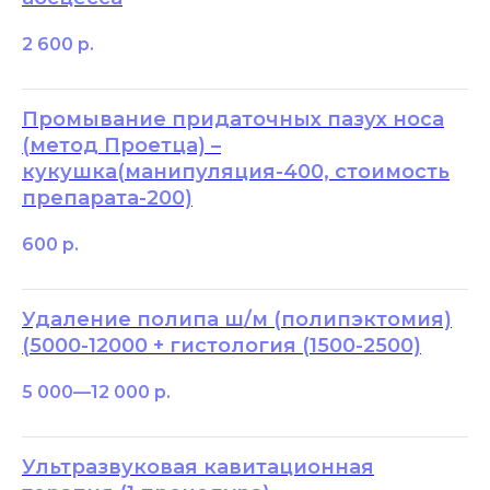
2 600
р.
Промывание придаточных пазух носа
(метод Проетца) –
кукушка(манипуляция-400, стоимость
препарата-200)
600
р.
Удаление полипа ш/м (полипэктомия)
(5000-12000 + гистология (1500-2500)
5 000—12 000
р.
Ультразвуковая кавитационная