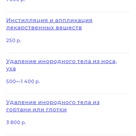
Инстилляция и аппликация
лекарственных веществ
250
р.
Удаление инородного тела из носа,
уха
500—1 400
р.
Удаление инородного тела из
гортани или глотки
3 800
р.