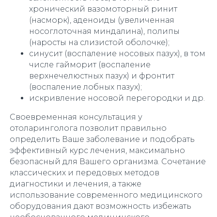
хронический вазомоторный ринит
(насморк), аденоиды (увеличенная
носоглоточная миндалина), полипы
(наросты на слизистой оболочке);
синусит (воспаление носовых пазух), в том
числе гайморит (воспаление
верхнечелюстных пазух) и фронтит
(воспаление лобных пазух);
искривление носовой перегородки и др.
Своевременная консультация у
отоларинголога позволит правильно
определить Ваше заболевание и подобрать
эффективный курс лечения, максимально
безопасный для Вашего организма. Сочетание
классических и передовых методов
диагностики и лечения, а также
использование современного медицинского
оборудования дают возможность избежать