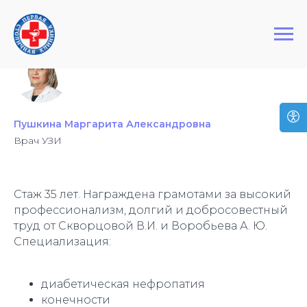
+7 (495) 127-03-64
Первая Столичная Клиника
Пушкина Маргарита Александровна
Врач УЗИ
Стаж 35 лет. Награждена грамотами за высокий
профессионализм, долгий и добросовестный
труд от Скворцовой В.И. и Воробьева А. Ю.
Специализация:
диабетическая нефропатия
конечности