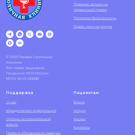
Правила записи на
первичный прием
Политика безопасности
Прайс-лист на услуги
© 2025 Первая Столичная
Клиника
Все права защищены.
Лицензия МОЗ России:
№ЛО-50-01-005581
Поддержка
Пациентам
О нас
Врачи
Юридическая информация
Услуги
Органы исполнительной
Акции
власти
Контакты
Права и обязанности граждан