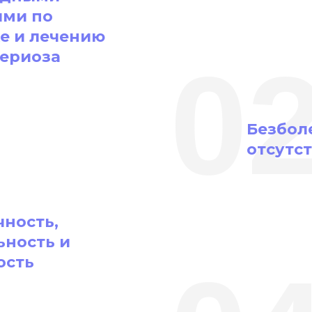
ями по
е и лечению
ериоза
0
Безбол
отсутс
чность,
ьность и
ость