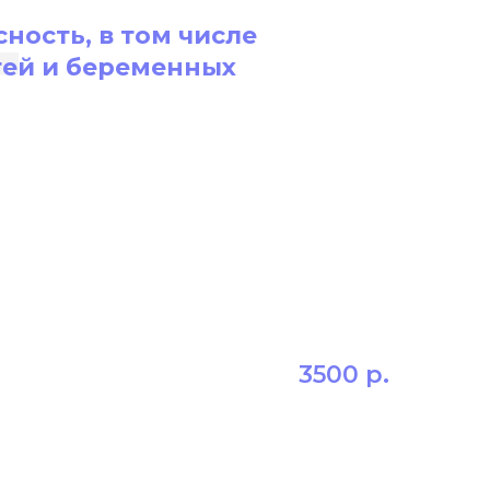
4
ность, в том числе
тей и беременных
3500
р.