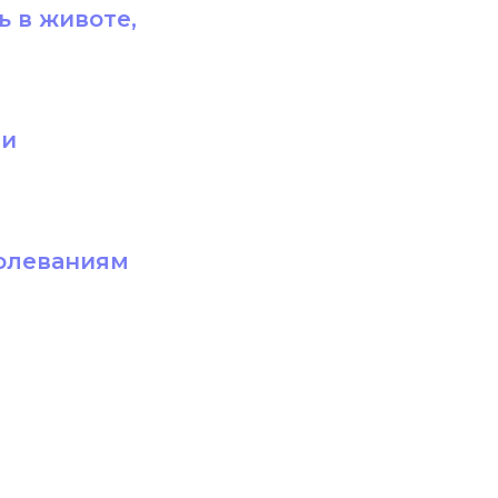
ь в животе,
ии
болеваниям