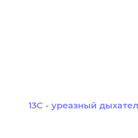
13С - уреазный дыхатель