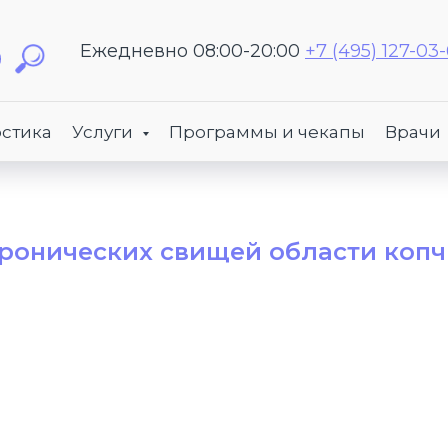
Ежедневно 08:00-20:00
+7 (495) 127-03
стика
Услуги
Программы и чекапы
Врачи
ронических свищей области копчи