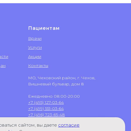
Пациентам
Врачи
Услуги
асти
Акции
дан
Контакты
МО, Чеховский район, г. Чехов,
Вишневый бульвар, дом 8
Ежедневно 08:00-20:00
+7 (495) 127-03-64
+7 (499) 551-03-64
+7 (496) 723-65-48
+7 (906) 031-58-02
(WhatsApp)
ваться сайтом, вы даете
согласие