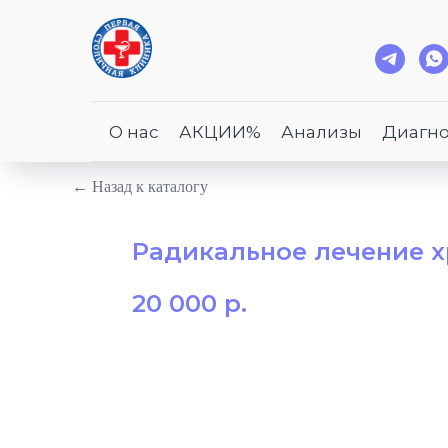
О нас
АКЦИИ%
Анализы
Диагно
← Назад к каталогу
Радикальное лечение х
20 000
р.