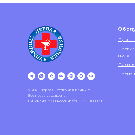
Обсл
Правил
Правил
прием
Полити
Прайс-л
© 2025 Первая Столичная Клиника
Все права защищены.
Лицензия МОЗ России: №ЛО-50-01-005581