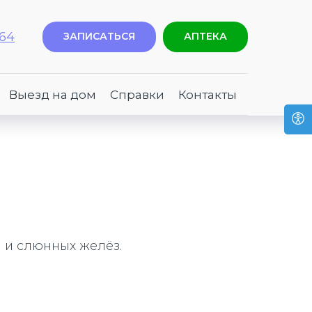
-64
ЗАПИСАТЬСЯ
АПТЕКА
Выезд на дом
Справки
Контакты
 и слюнных желёз.