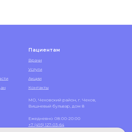
Пациентам
Врачи
Услуги
асти
Акции
дан
Контакты
МО, Чеховский район, г. Чехов,
Вишневый бульвар, дом 8
Ежедневно 08:00-20:00
+7 (495) 127-03-64
+7 (499) 551-03-64