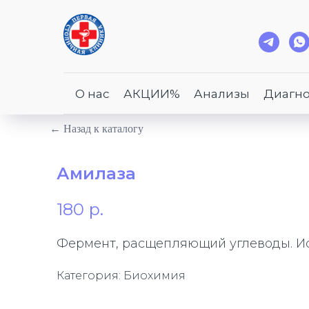
О нас
АКЦИИ%
Анализы
Диагно
← Назад к каталогу
Амилаза
180
р.
Фермент, расщепляющий углеводы. Ис
Категория: Биохимия