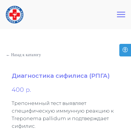
+7 (495) 127-03-64
Первая Столичная Клиника
← Назад к каталогу
Диагностика сифилиса (РПГА)
400
р.
Трепонемный тест выявляет
специфическую иммунную реакцию к
Treponema pallidum и подтверждает
сифилис.