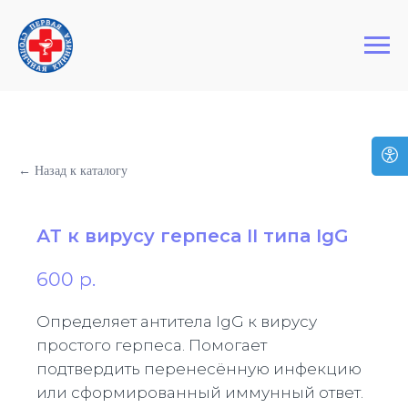
+7 (495) 127-03-64
Первая Столичная Клиника
← Назад к каталогу
АТ к вирусу герпеса II типа IgG
600
р.
Определяет антитела IgG к вирусу
простого герпеса. Помогает
подтвердить перенесённую инфекцию
или сформированный иммунный ответ.