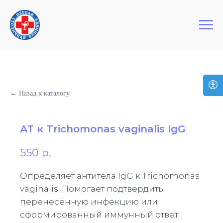
+7 (495) 127-03-64
Первая Столичная Клиника
← Назад к каталогу
АТ к Trichomonas vaginalis IgG
550
р.
Определяет антитела IgG к Trichomonas
vaginalis. Помогает подтвердить
перенесённую инфекцию или
сформированный иммунный ответ.