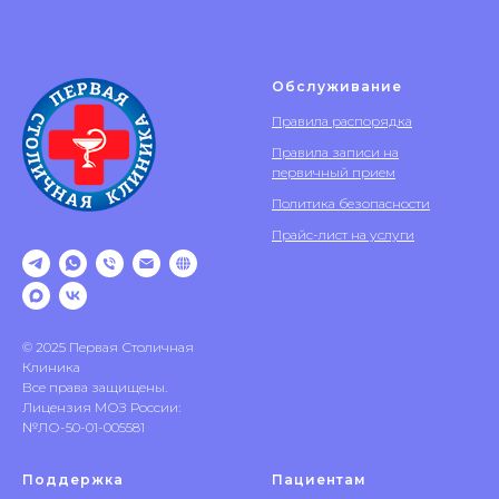
Обслуживание
Правила распорядка
Правила записи на
первичный прием
Политика безопасности
Прайс-лист на услуги
© 2025 Первая Столичная
Клиника
Все права защищены.
Лицензия МОЗ России:
№ЛО-50-01-005581
Поддержка
Пациентам