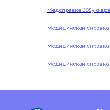
Медсправка 095у о вр
Медицинская справка 0
Медицинская справка 
Медицинская справка 