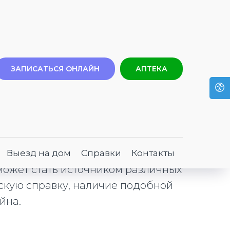
ЗАПИСАТЬСЯ ОНЛАЙН
АПТЕКА
то среда, с которой контактирует
Выезд на дом
Справки
Контакты
 может стать источником различных
скую справку, наличие подобной
йна.