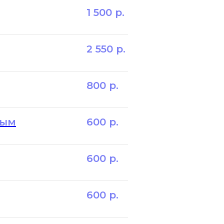
1 500
р.
2 550
р.
800
р.
ным
600
р.
600
р.
600
р.