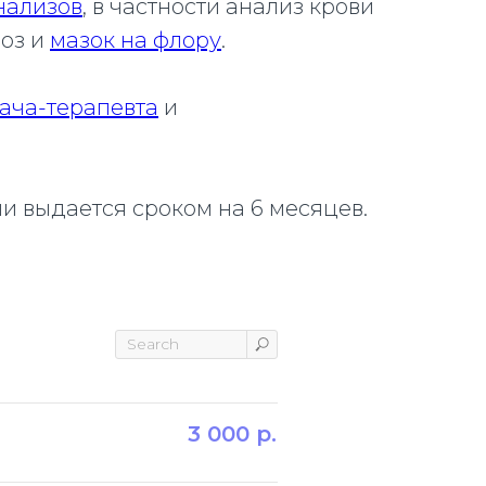
нализов
, в частности анализ крови
иоз и
мазок на флору
.
ача-терапевта
и
и выдается сроком на 6 месяцев.
3 000
р.