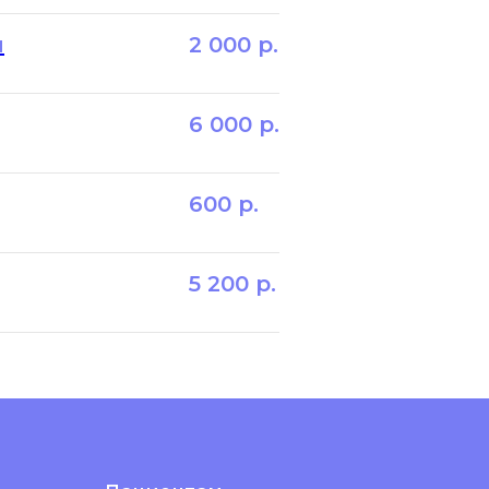
я
2 000
р.
6 000
р.
600
р.
5 200
р.