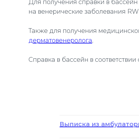
Для получения справки в бассей
на венерические заболевания RW 
Также для получения медицинской
дерматовенеролога
.
Справка в бассейн в соответствии
Выписка из амбулаторн