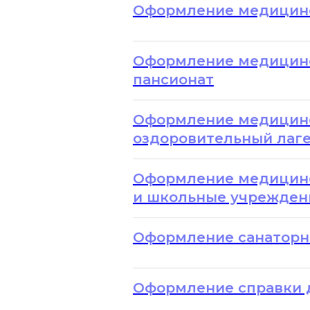
Оформление медицинс
Оформление медицинск
пансионат
Оформление медицинс
оздоровительный лаге
Оформление медицинс
и школьные учреждени
Оформление санаторн
Оформление справки д