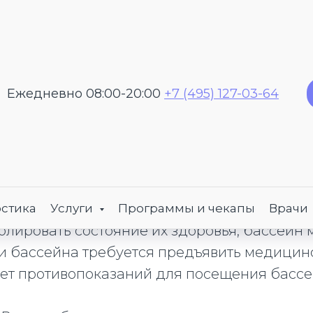
Ежедневно 08:00-20:00
+7 (495) 127-03-64
вка в бассейн
для здоровья. Но общественный бассейн – э
стика
Услуги
Программы и чекапы
Врачи
олировать состояние их здоровья, бассейн
и бассейна требуется предъявить медицин
нет противопоказаний для посещения бассе