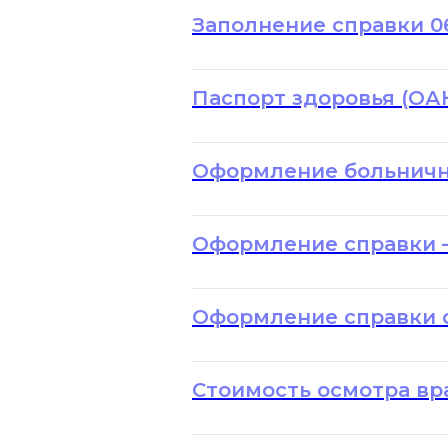
Заполнение справки 06
Паспорт здоровья (ОАК
Оформление больничн
Оформление справки 
Оформление справки 
Стоимость осмотра вр