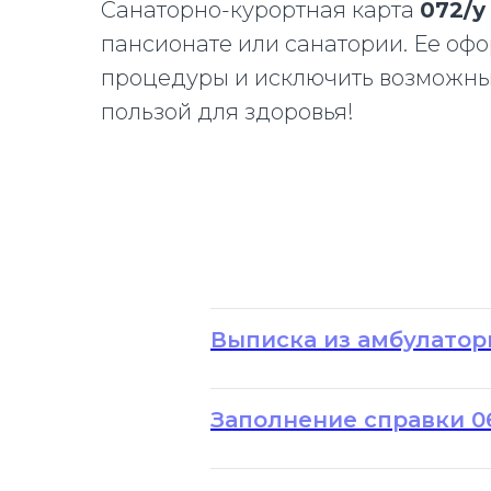
Санаторно-курортная карта
072/у
пансионате или санатории. Ее оф
процедуры и исключить возможные
пользой для здоровья!
Выписка из амбулаторн
Заполнение справки 06