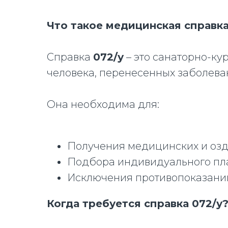
Что такое медицинская справка
Справка
072/у
– это санаторно-ку
человека, перенесенных заболева
Она необходима для:
Получения медицинских и озд
Подбора индивидуального пла
Исключения противопоказаний
Когда требуется справка 072/у