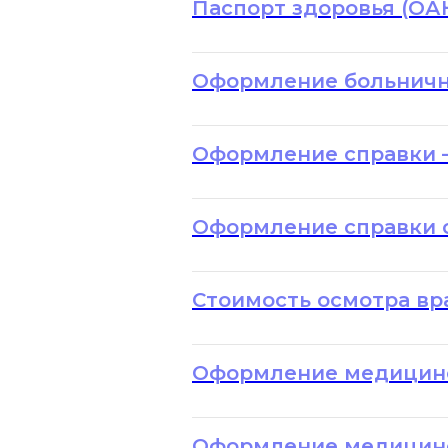
Паспорт здоровья (ОАК
Оформление больничн
Оформление справки 
Оформление справки 
Стоимость осмотра вр
Оформление медицинс
Оформление медицинск