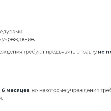
цедурами.
е учреждение.
еждения требуют предъявить справку
не п
 6 месяцев
, но некоторые учреждения тр
м.