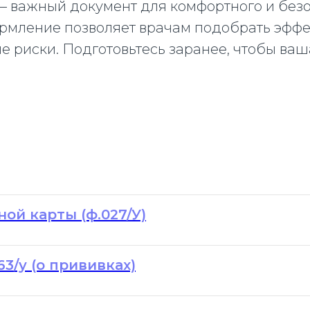
– важный документ для комфортного и безо
ормление позволяет врачам подобрать эфф
 риски. Подготовьтесь заранее, чтобы ва
ой карты (ф.027/У)
3/у (о прививках)