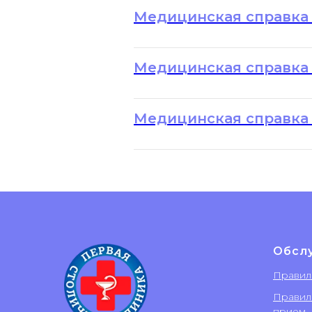
Медицинская справка 0
Медицинская справка 
Медицинская справка 
Обсл
Правил
Правил
прием