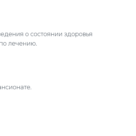
ведения о состоянии здоровья
по лечению.
ансионате.