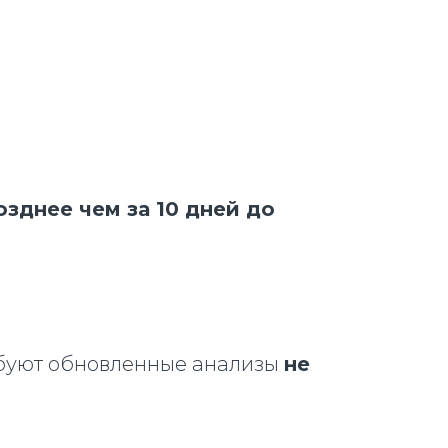
озднее чем за 10 дней до
ебуют обновленные анализы
не