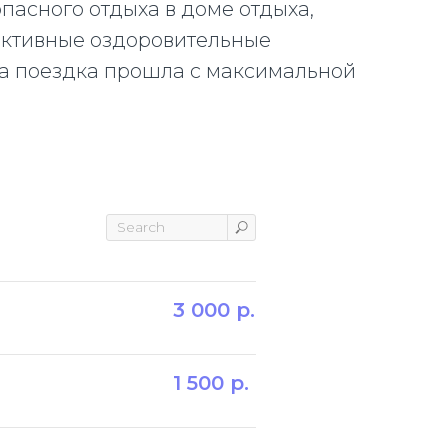
пасного отдыха в доме отдыха,
ективные оздоровительные
ша поездка прошла с максимальной
3 000
р.
1 500
р.