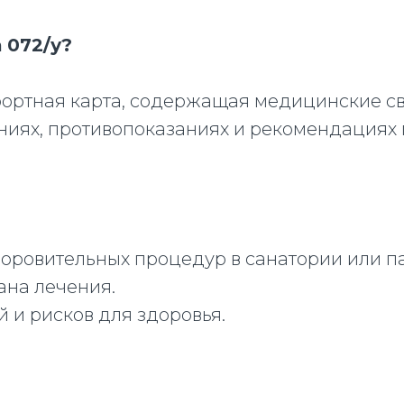
 072/у?
рортная карта, содержащая медицинские с
ниях, противопоказаниях и рекомендациях 
оровительных процедур в санатории или п
на лечения.
 и рисков для здоровья.
?