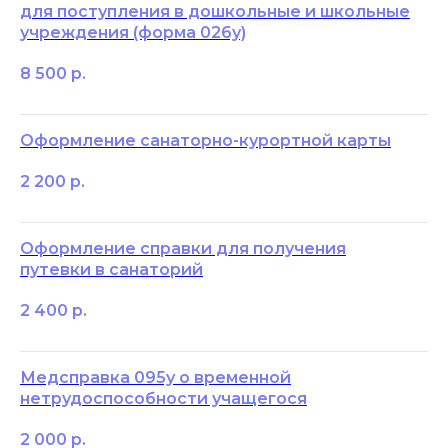
для поступления в дошкольные и школьные
учреждения (форма 026у)
8 500
р.
Оформление санаторно-курортной карты
2 200
р.
Оформление справки для получения
путевки в санаторий
2 400
р.
Медсправка 095у о временной
нетрудоспособности учащегося
2 000
р.