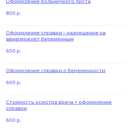
Оформление больничного листа
800
р.
Оформление справки – разрешение на
авиаперелет беременным
600
р.
Оформление справки о беременности
600
р.
Стоимость осмотра врача + оформление
справки
600
р.