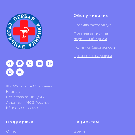
Обслуживание
Правила распорядка
Правила записи на
первичный прием
Политика безопасности
Прайс-лист на услуги
© 2025 Первая Столичная
Клиника
Все права защищены.
Лицензия МОЗ России:
№ЛО-50-01-005581
Поддержка
Пациентам
О нас
Врачи