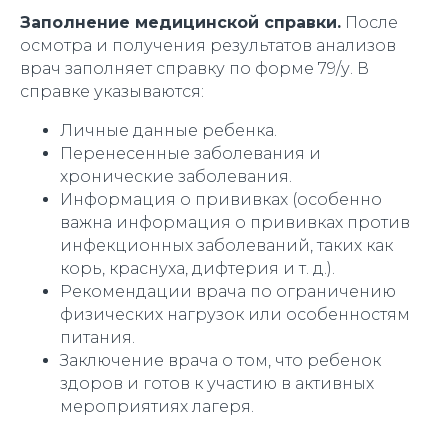
Заполнение медицинской справки.
После
осмотра и получения результатов анализов
врач заполняет справку по форме 79/у. В
справке указываются:
Личные данные ребенка.
Перенесенные заболевания и
хронические заболевания.
Информация о прививках (особенно
важна информация о прививках против
инфекционных заболеваний, таких как
корь, краснуха, дифтерия и т. д.).
Рекомендации врача по ограничению
физических нагрузок или особенностям
питания.
Заключение врача о том, что ребенок
здоров и готов к участию в активных
мероприятиях лагеря.