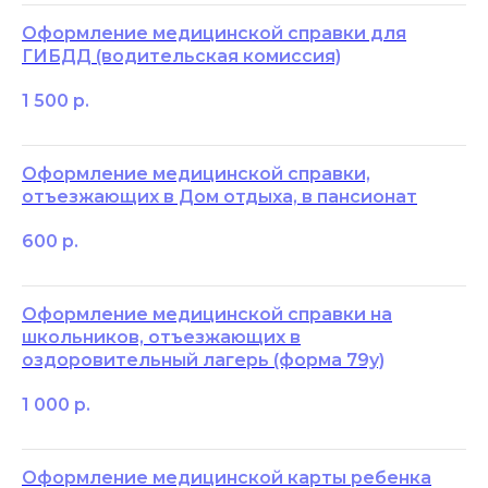
Оформление медицинской справки для
ГИБДД (водительская комиссия)
1 500
р.
Оформление медицинской справки,
отъезжающих в Дом отдыха, в пансионат
600
р.
Оформление медицинской справки на
школьников, отъезжающих в
оздоровительный лагерь (форма 79у)
1 000
р.
Оформление медицинской карты ребенка