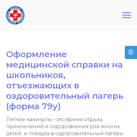
+7 (495) 127-03-64
Первая Столичная Клиника
Оформление
медицинской справки на
школьников,
отъезжающих в
оздоровительный лагерь
(форма 79у)
Летние каникулы – это время отдыха,
приключений и оздоровления для многих
детей, и поездка в оздоровительный лагерь