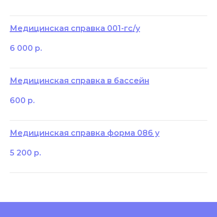
Медицинская справка 001-гс/у
6 000
р.
Медицинская справка в бассейн
600
р.
Медицинская справка форма 086 у
5 200
р.