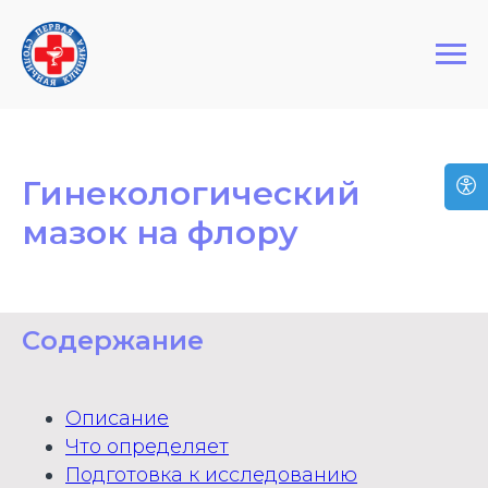
+7 (495) 127-03-64
Первая Столичная Клиника
Гинекологический
мазок на флору
Содержание
Описание
Что определяет
Подготовка к исследованию