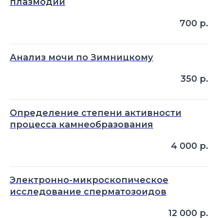
плазмодий
700
р.
Анализ мочи по Зимницкому
350
р.
Определение степени активности
процесса камнеобразования
4 000
р.
Электронно-микроскопическое
исследование сперматозоидов
12 000
р.