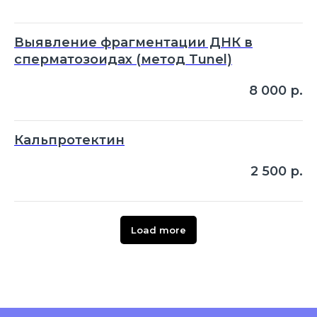
Выявление фрагментации ДНК в
сперматозоидах (метод Tunel)
8 000
р.
Кальпротектин
2 500
р.
Load more