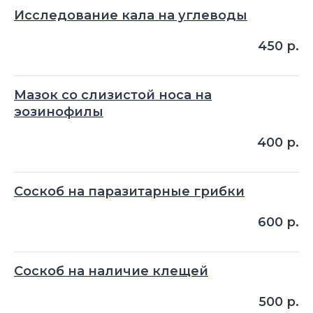
Исследование кала на углеводы
450
р.
Мазок со слизистой носа на
эозинофилы
400
р.
Соскоб на паразитарные грибки
600
р.
Соскоб на наличие клещей
500
р.