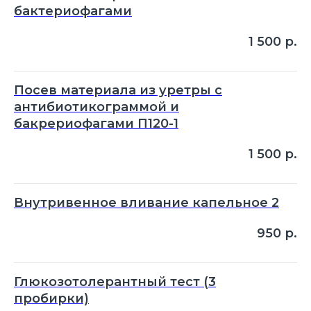
бактериофагами
1 500
р.
Посев материала из уретры с
антибиотикограммой и
бакрериофагами П120-1
1 500
р.
Внутривенное вливание капельное 2
950
р.
Глюкозотолерантный тест (3
пробирки)