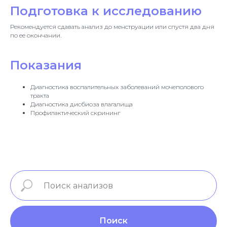
Подготовка к исследованию
Рекомендуется сдавать анализ до менструации или спустя два дня
по ее окончании.
Показания
Диагностика воспалительных заболеваний мочеполового
тракта
Диагностика дисбиоза влагалища
Профилактический скрининг
Поиск