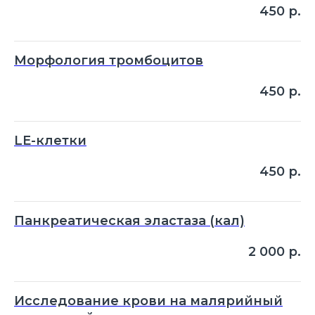
450
р.
Морфология тромбоцитов
450
р.
LE-клетки
450
р.
Панкреатическая эластаза (кал)
2 000
р.
Исследование крови на малярийный