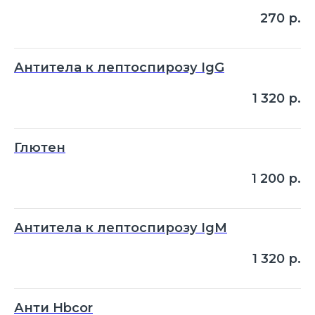
270
р.
Антитела к лептоспирозу IgG
1 320
р.
Глютен
1 200
р.
Антитела к лептоспирозу IgM
1 320
р.
Анти Hbcor