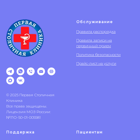
Обслуживание
Правила распорядка
Правила записи на
первичный прием
Политика безопасности
Прайс-лист на услуги
© 2025 Первая Столичная
Клиника
Все права защищены.
Лицензия МОЗ России:
№ЛО-50-01-005581
Поддержка
Пациентам