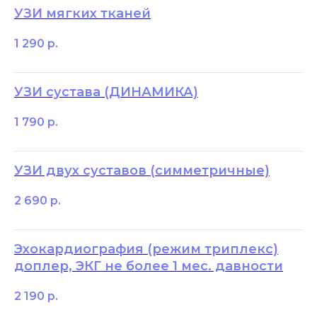
УЗИ мягких тканей
1 290
р.
УЗИ сустава (ДИНАМИКА)
1 790
р.
УЗИ двух суставов (симметричные)
2 690
р.
Эхокардиография (режим триплекс)
доплер, ЭКГ не более 1 мес. давности
2 190
р.