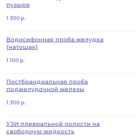
пузыря
1 300
р.
Водосифонная проба желудка
(натощак)
1 100
р.
Постбрандиальная проба
поджелудочной железы
1 300
р.
УЗИ плевральной полости на
свободную жидкость