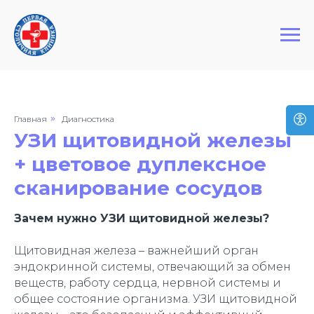
+7 (495) 127-03-64
Первая Столичная Клиника
Главная
»
Диагностика
УЗИ щитовидной железы
+ цветовое дуплексное
сканирование сосудов
Зачем нужно УЗИ щитовидной железы?
Щитовидная железа – важнейший орган
эндокринной системы, отвечающий за обмен
веществ, работу сердца, нервной системы и
общее состояние организма. УЗИ щитовидной