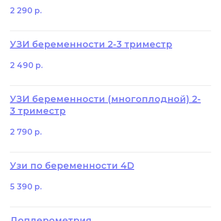
2 290
р.
УЗИ беременности 2-3 триместр
2 490
р.
УЗИ беременности (многоплодной) 2-
3 триместр
2 790
р.
Узи по беременности 4D
5 390
р.
Доплерометрия