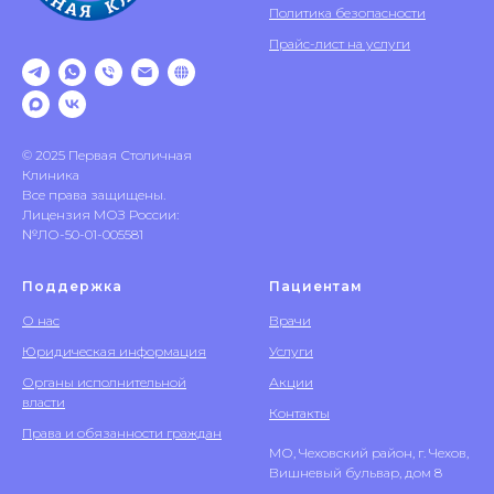
Политика безопасности
Прайс-лист на услуги
© 2025 Первая Столичная
Клиника
Все права защищены.
Лицензия МОЗ России:
№ЛО-50-01-005581
Поддержка
Пациентам
О нас
Врачи
Юридическая информация
Услуги
Органы исполнительной
Акции
власти
Контакты
Права и обязанности граждан
МО, Чеховский район, г. Чехов,
Вишневый бульвар, дом 8