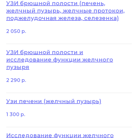
УЗИ брюшной полости (печень,
желчный пузырь, желчные протокои,
поджелудочная железа, селезенка)
2 050
р.
УЗИ брюшной полости и
исследование функции желчного
пузыря
2 290
р.
Узи печени (желчный пузырь)
1 300
р.
Исследование функции желчного