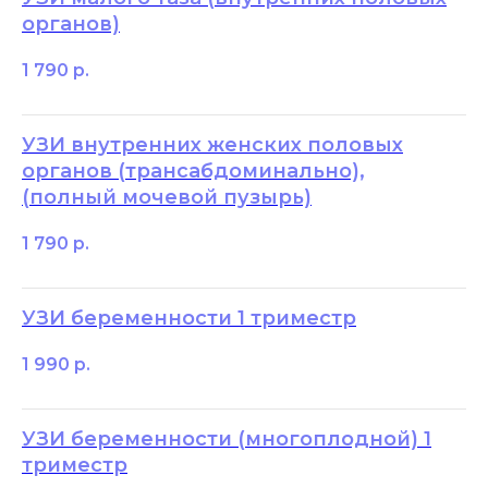
органов)
1 790
р.
УЗИ внутренних женских половых
органов (трансабдоминально),
(полный мочевой пузырь)
1 790
р.
УЗИ беременности 1 триместр
1 990
р.
УЗИ беременности (многоплодной) 1
триместр