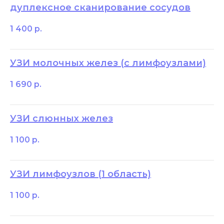
дуплексное сканирование сосудов
1 400
р.
УЗИ молочных желез (с лимфоузлами)
1 690
р.
УЗИ слюнных желез
1 100
р.
УЗИ лимфоузлов (1 область)
1 100
р.