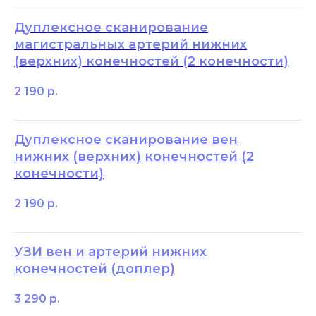
Дуплексное сканирование
магистральных артерий нижних
(верхних) конечностей (2 конечности)
2 190
р.
Дуплексное сканирование вен
нижних (верхних) конечностей (2
конечности)
2 190
р.
УЗИ вен и артерий нижних
конечностей (доплер)
3 290
р.