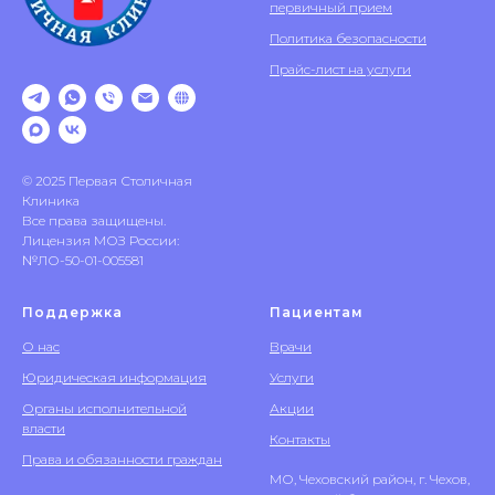
первичный прием
Политика безопасности
Прайс-лист на услуги
© 2025 Первая Столичная
Клиника
Все права защищены.
Лицензия МОЗ России:
№ЛО-50-01-005581
Поддержка
Пациентам
О нас
Врачи
Юридическая информация
Услуги
Органы исполнительной
Акции
власти
Контакты
Права и обязанности граждан
МО, Чеховский район, г. Чехов,