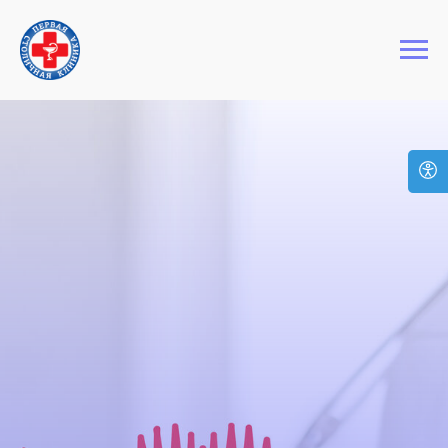
+7 (495) 127-03-64
Первая Столичная Клиника