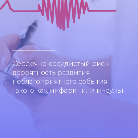
Сердечно-сосудистый риск -
вероятность развития
неблагоприятного события
такого как инфаркт или инсульт