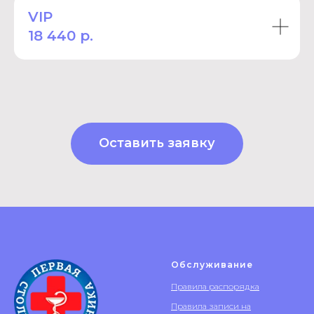
VIP
18 440 р.
Оставить заявку
Обслуживание
Правила распорядка
Правила записи на