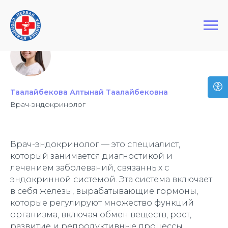
+7 (495) 127-03-64
Первая Столичная Клиника
Таалайбекова Алтынай Таалайбековна
Врач-эндокринолог
Врач-эндокринолог — это специалист,
который занимается диагностикой и
лечением заболеваний, связанных с
эндокринной системой. Эта система включает
в себя железы, вырабатывающие гормоны,
которые регулируют множество функций
организма, включая обмен веществ, рост,
развитие и репродуктивные процессы.