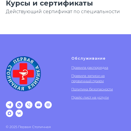
Курсы и сертификаты
Действующий сертификат по специальности
Обслуживание
Правила распорядка
Правила записи на
первичный прием
Политика безопасности
Прайс-лист на услуги
© 2025 Первая Столичная