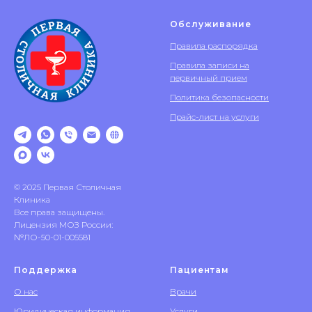
Обслуживание
Правила распорядка
Правила записи на
первичный прием
Политика безопасности
Прайс-лист на услуги
© 2025 Первая Столичная
Клиника
Все права защищены.
Лицензия МОЗ России:
№ЛО-50-01-005581
Поддержка
Пациентам
О нас
Врачи
Юридическая информация
Услуги