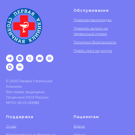
Обслуживание
Правила распорядка
Правила записи на
первичный прием
Политика безопасности
Прайс-лист на услуги
© 2025 Первая Столичная
Клиника
Все права защищены.
Лицензия МОЗ России:
№ЛО-50-01-005581
Поддержка
Пациентам
О нас
Врачи
Юридическая информация
Услуги