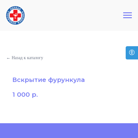
+7 (495) 127-03-64
Первая Столичная Клиника
← Назад к каталогу
Вскрытие фурункула
1 000
р.