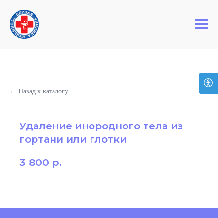
+7 (495) 127-03-64
Первая Столичная Клиника
← Назад к каталогу
Удаление инородного тела из
гортани или глотки
3 800
р.