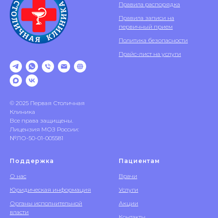
Правила распорядка
Правила записи на
первичный прием
Политика безопасности
Прайс-лист на услуги
© 2025 Первая Столичная
Клиника
Все права защищены.
Лицензия МОЗ России:
№ЛО-50-01-005581
Поддержка
Пациентам
О нас
Врачи
Юридическая информация
Услуги
Органы исполнительной
Акции
власти
Контакты