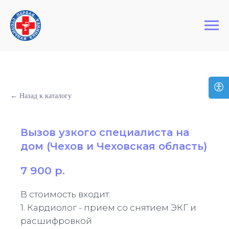
+7 (495) 127-03-64
Первая Столичная Клиника
← Назад к каталогу
Вызов узкого специалиста на
дом (Чехов и Чеховская область)
7 900
р.
В стоимость входит:
1.⁠ ⁠Кардиолог - прием со снятием ЭКГ и
расшифровкой