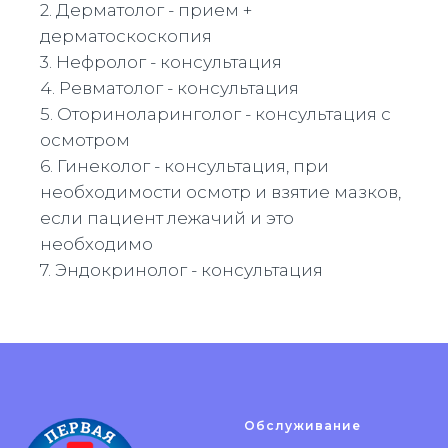
2.⁠ ⁠⁠Дерматолог - прием +
дерматоскоскопия
3.⁠ ⁠⁠Нефролог - консультация
4.⁠ ⁠⁠Ревматолог - консультация
5.⁠ ⁠⁠Оториноларинголог - консультация с
осмотром
6.⁠ ⁠⁠Гинеколог - консультация, при
необходимости осмотр и взятие мазков,
если пациент лежачий и это
необходимо
7.⁠ ⁠⁠Эндокринолог - консультация
Обслуживание