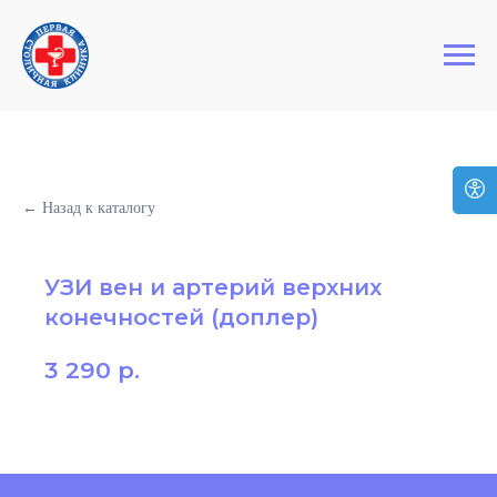
+7 (495) 127-03-64
Первая Столичная Клиника
← Назад к каталогу
УЗИ вен и артерий верхних
конечностей (доплер)
3 290
р.