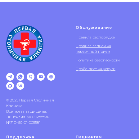
Обслуживание
Правила распорядка
Правила записи на
первичный прием
Политика безопасности
Прайс-лист на услуги
© 2025 Первая Столичная
Клиника
Все права защищены.
Лицензия МОЗ России:
№ЛО-50-01-005581
Поддержка
Пациентам