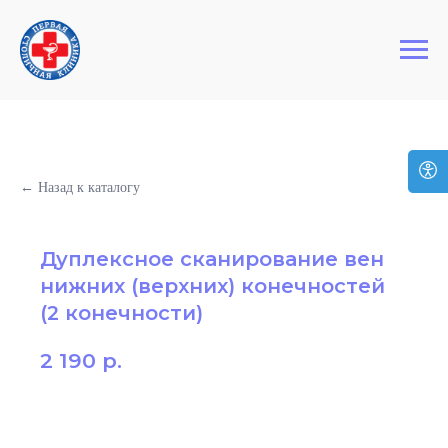
+7 (495) 127-03-64
Первая Столичная Клиника
← Назад к каталогу
Дуплексное сканирование вен
нижних (верхних) конечностей
(2 конечности)
2 190
р.