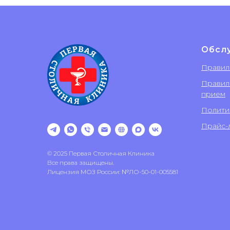
Обсл
Правил
Правил
прием
Полити
Прайс-л
© 2025 Первая Столичная Клиника
Все права защищены.
Лицензия МОЗ России: №ЛО-50-01-005581