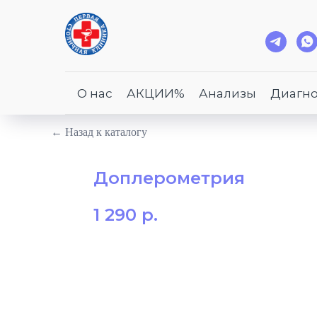
О нас
АКЦИИ%
Анализы
Диагно
← Назад к каталогу
Доплерометрия
1 290
р.