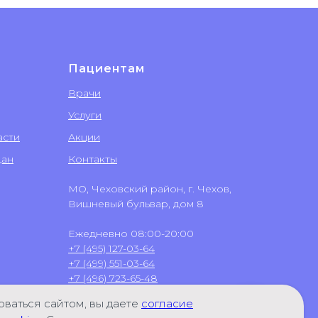
Пациентам
Врачи
Услуги
асти
Акции
дан
Контакты
МО, Чеховский район, г. Чехов,
Вишневый бульвар, дом 8
Ежедневно 08:00-20:00
+7 (495) 127-03-64
+7 (499) 551-03-64
+7 (496) 723-65-48
+7 (906) 031-58-02
(WhatsApp)
ваться сайтом, вы даете
согласие