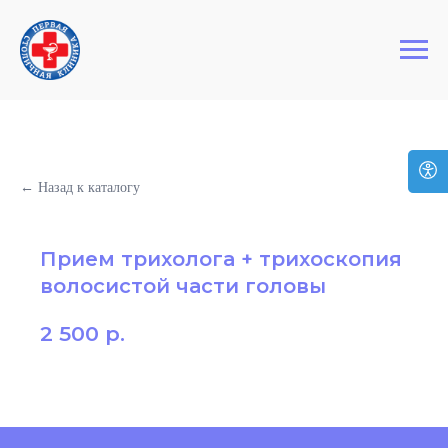
+7 (495) 127-03-64
Первая Столичная Клиника
← Назад к каталогу
Прием трихолога + трихоскопия
волосистой части головы
2 500
р.