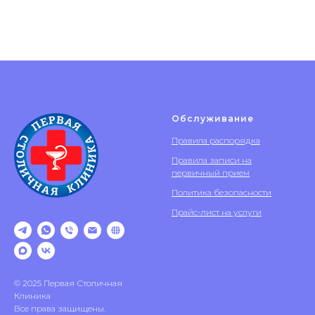
Обслуживание
Правила распорядка
Правила записи на
первичный прием
Политика безопасности
Прайс-лист на услуги
© 2025 Первая Столичная
Клиника
Все права защищены.