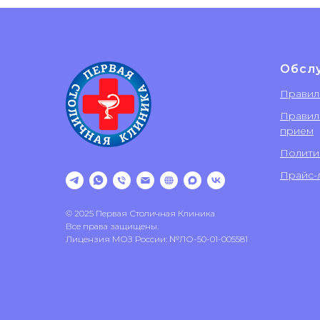
Обсл
Правил
Правил
прием
Полити
Прайс-л
© 2025 Первая Столичная Клиника
Все права защищены.
Лицензия МОЗ России: №ЛО-50-01-005581