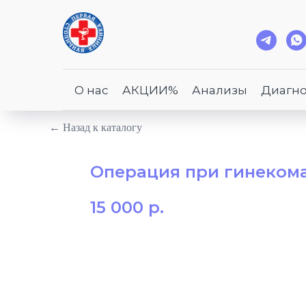
О нас
АКЦИИ%
Анализы
Диагно
← Назад к каталогу
Операция при гинекомас
15 000
р.