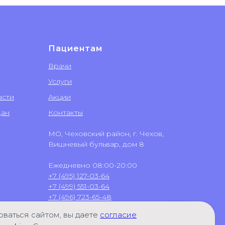
Пациентам
Врачи
Услуги
асти
Акции
дан
Контакты
МО, Чеховский район, г. Чехов,
Вишневый бульвар, дом 8
Ежедневно 08:00-20:00
+7 (495) 127-03-64
+7 (499) 551-03-64
+7 (496) 723-65-48
+7 (906) 031-58-02
(WhatsApp)
ваться сайтом, вы даете
согласие