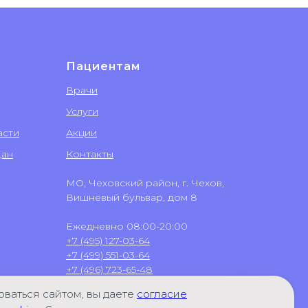
Пациентам
Врачи
Услуги
асти
Акции
дан
Контакты
МО, Чеховский район, г. Чехов,
Вишневый бульвар, дом 8
Ежедневно 08:00-20:00
+7 (495) 127-03-64
+7 (499) 551-03-64
+7 (496) 723-65-48
+7 (906) 031-58-02
(WhatsApp)
ваться сайтом, вы даете
согласие