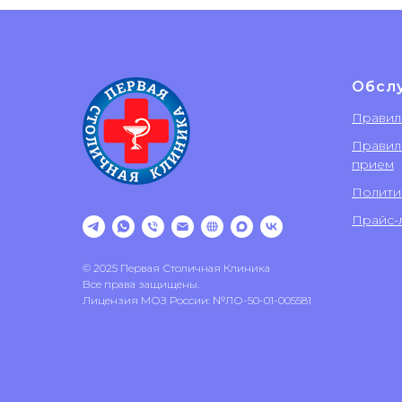
Обсл
Правил
Правил
прием
Полити
Прайс-л
© 2025 Первая Столичная Клиника
Все права защищены.
Лицензия МОЗ России: №ЛО-50-01-005581