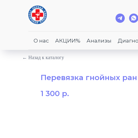
О нас
АКЦИИ%
Анализы
Диагно
← Назад к каталогу
Перевязка гнойных ран
1 300
р.