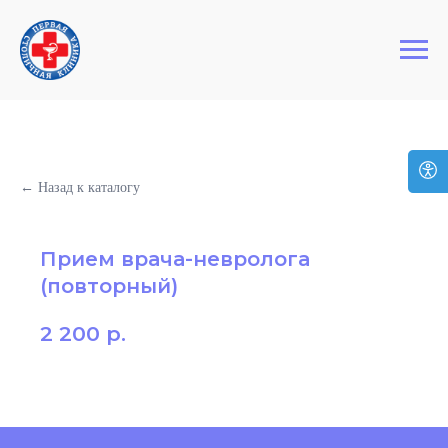
+7 (495) 127-03-64
Первая Столичная Клиника
← Назад к каталогу
Прием врача-невролога
(повторный)
2 200
р.