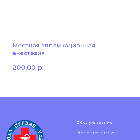
Местная аппликационная
анестезия
200,00
р.
Обслуживание
Правила распорядка