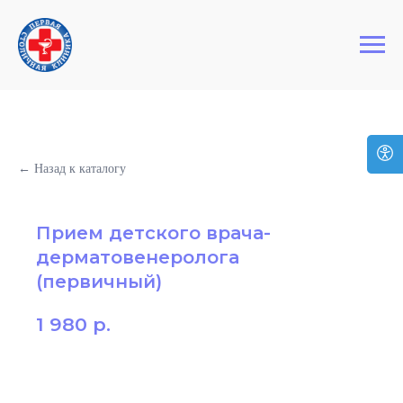
+7 (495) 127-03-64
Первая Столичная Клиника
← Назад к каталогу
Прием детского врача-
дерматовенеролога
(первичный)
1 980
р.