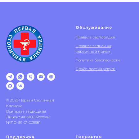
Обслуживание
Правила распорядка
Правила записи на
первичный прием
Политика безопасности
Прайс-лист на услуги
© 2025 Первая Столичная
Клиника
Все права защищены.
Лицензия МОЗ России:
№ЛО-50-01-005581
Поддержка
Пациентам