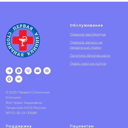
Обслуживание
Правила распорядка
Правила записи на
первичный прием
Политика безопасности
Прайс-лист на услуги
© 2025 Первая Столичная
Клиника
Все права защищены.
Лицензия МОЗ России:
№ЛО-50-01-005581
Поддержка
Пациентам