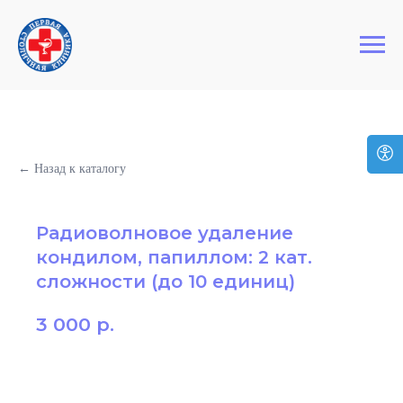
+7 (495) 127-03-64
Первая Столичная Клиника
← Назад к каталогу
Радиоволновое удаление
кондилом, папиллом: 2 кат.
сложности (до 10 единиц)
3 000
р.