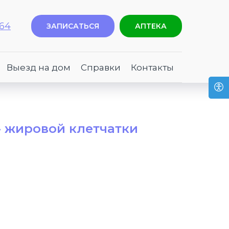
-64
ЗАПИСАТЬСЯ
АПТЕКА
Выезд на дом
Справки
Контакты
- жировой клетчатки