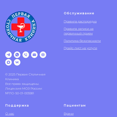
Обслуживание
Правила распорядка
Правила записи на
первичный прием
Политика безопасности
Прайс-лист на услуги
© 2025 Первая Столичная
Клиника
Все права защищены.
Лицензия МОЗ России:
№ЛО-50-01-005581
Поддержка
Пациентам
О нас
Врачи