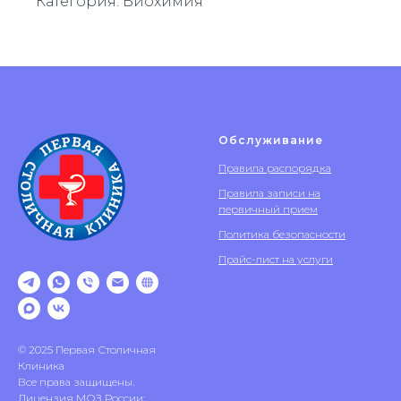
Категория: Биохимия
Обслуживание
Правила распорядка
Правила записи на
первичный прием
Политика безопасности
Прайс-лист на услуги
© 2025 Первая Столичная
Клиника
Все права защищены.
Лицензия МОЗ России: