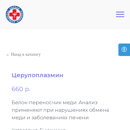
+7 (495) 127-03-64
Первая Столичная Клиника
← Назад к каталогу
Церулоплазмин
660
р.
Белок-переносчик меди. Анализ
применяют при нарушениях обмена
меди и заболеваниях печени.