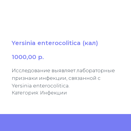
Yersinia enterocolitica (кал)
1000,00
р.
Исследование выявляет лабораторные
признаки инфекции, связанной с
Yersinia enterocolitica.
Категория: Инфекции