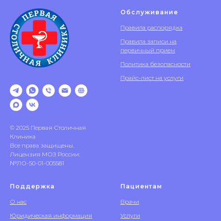
Обслуживание
Правила распорядка
Правила записи на
первичный прием
Политика безопасности
Прайс-лист на услуги
© 2025 Первая Столичная
Клиника
Все права защищены.
Лицензия МОЗ России:
№ЛО-50-01-005581
Поддержка
Пациентам
О нас
Врачи
Юридическая информация
Услуги