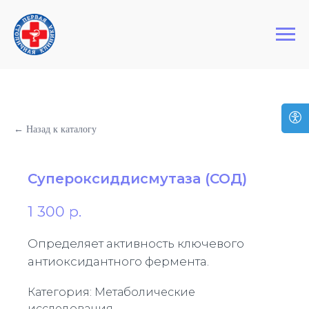
+7 (495) 127-03-64
Первая Столичная Клиника
← Назад к каталогу
Супероксиддисмутаза (СОД)
1 300
р.
Определяет активность ключевого
антиоксидантного фермента.
Категория: Метаболические
исследования