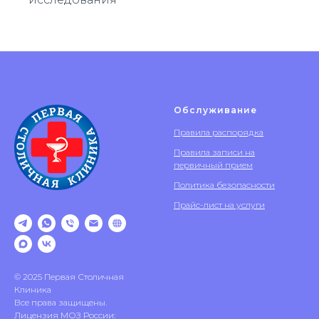
Обслуживание
Правила распорядка
Правила записи на
первичный прием
Политика безопасности
Прайс-лист на услуги
© 2025 Первая Столичная
Клиника
Все права защищены.
Лицензия МОЗ России: