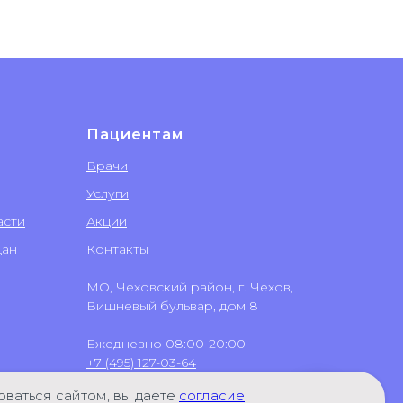
Пациентам
Врачи
Услуги
асти
Акции
дан
Контакты
МО, Чеховский район, г. Чехов,
Вишневый бульвар, дом 8
Ежедневно 08:00-20:00
+7 (495) 127-03-64
+7 (499) 551-03-64
ваться сайтом, вы даете
согласие
+7 (496) 723-65-48