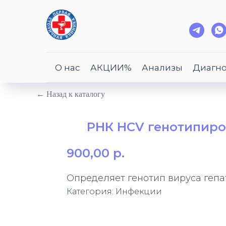
О нас
АКЦИИ%
Анализы
Диагно
← Назад к каталогу
РНК HCV генотипирован
900,00
р.
Определяет генотип вируса гепат
Категория: Инфекции