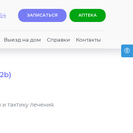
-64
ЗАПИСАТЬСЯ
АПТЕКА
Выезд на дом
Справки
Контакты
2b)
 и тактику лечения.