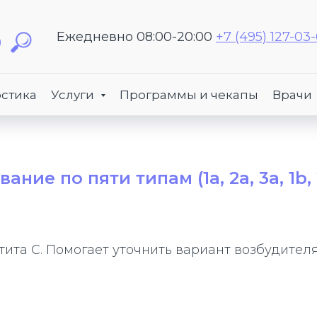
Ежедневно 08:00-20:00
+7 (495) 127-03
стика
Услуги
Программы и чекапы
Врачи
ие по пяти типам (1а, 2а, 3а, 1b, 
ита C. Помогает уточнить вариант возбудителя