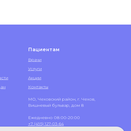
Пациентам
Врачи
Услуги
асти
Акции
дан
Контакты
МО, Чеховский район, г. Чехов,
Вишневый бульвар, дом 8
Ежедневно 08:00-20:00
+7 (495) 127-03-64
+7 (499) 551-03-64