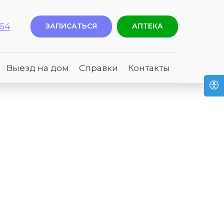
-64
ЗАПИСАТЬСЯ
АПТЕКА
Выезд на дом
Справки
Контакты