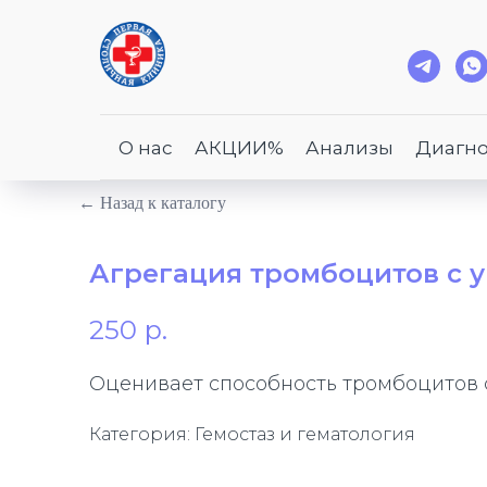
О нас
АКЦИИ%
Анализы
Диагно
← Назад к каталогу
Агрегация тромбоцитов с 
250
р.
Оценивает способность тромбоцитов с
Категория: Гемостаз и гематология