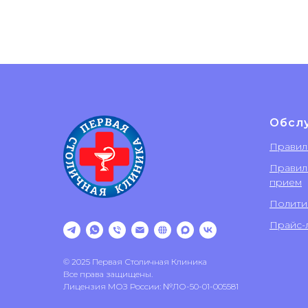
Обсл
Правил
Правил
прием
Полити
Прайс-л
© 2025 Первая Столичная Клиника
Все права защищены.
Лицензия МОЗ России: №ЛО-50-01-005581