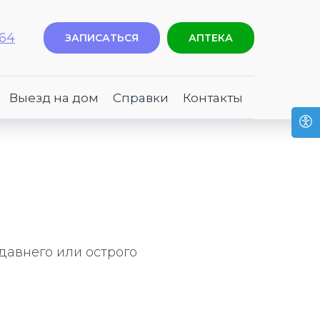
-64
ЗАПИСАТЬСЯ
АПТЕКА
Выезд на дом
Справки
Контакты
едавнего или острого