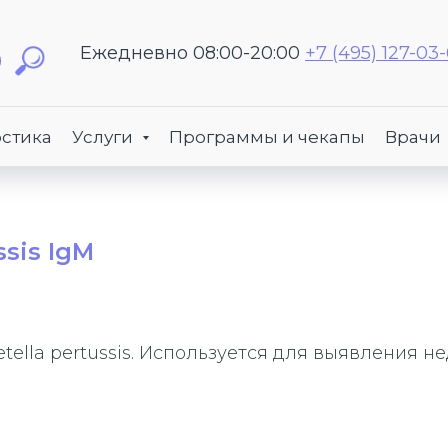
Ежедневно 08:00-20:00
+7 (495) 127-03
стика
Услуги
Программы и чекапы
Врачи
ssis IgM
tella pertussis. Используется для выявления н