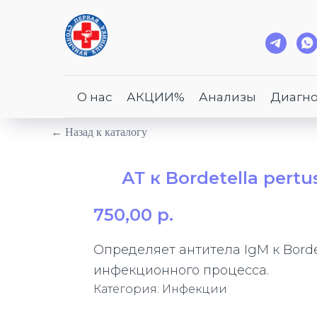
О нас
АКЦИИ%
Анализы
Диагно
← Назад к каталогу
АТ к Bordetella pertu
750,00
р.
Определяет антитела IgM к Borde
инфекционного процесса.
Категория: Инфекции