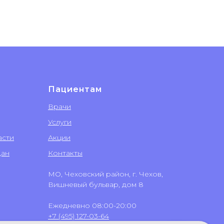
Пациентам
Врачи
Услуги
асти
Акции
дан
Контакты
МО, Чеховский район, г. Чехов,
Вишневый бульвар, дом 8
Ежедневно 08:00-20:00
+7 (495) 127-03-64