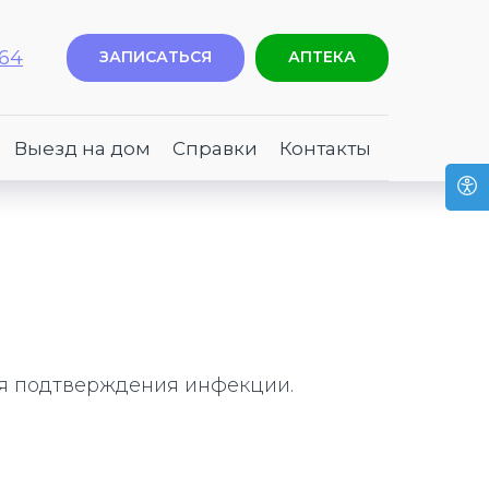
-64
ЗАПИСАТЬСЯ
АПТЕКА
Выезд на дом
Справки
Контакты
ля подтверждения инфекции.