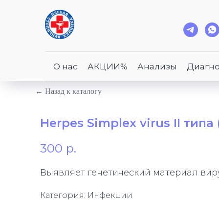
О нас
АКЦИИ%
Анализы
Диагно
← Назад к каталогу
Herpes Simplex virus II типа
300
р.
Выявляет генетический материал виру
Категория: Инфекции