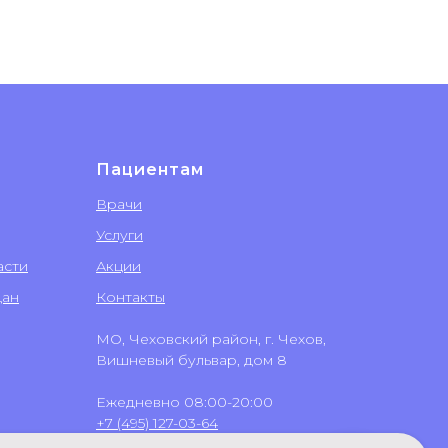
Пациентам
Врачи
Услуги
асти
Акции
дан
Контакты
МО, Чеховский район, г. Чехов,
Вишневый бульвар, дом 8
Ежедневно 08:00-20:00
+7 (495) 127-03-64
+7 (499) 551-03-64