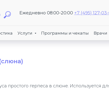
Ежедневно 08:00-20:00
+7 (495) 127-03
стика
Услуги
Программы и чекапы
Врачи
 (слюна)
са простого герпеса в слюне. Используется д