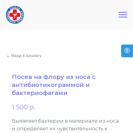
+7 (495) 127-03-64
Первая Столичная Клиника
← Назад к каталогу
Посев на флору из носа с
антибиотикограммой и
бактериофагами
1 500
р.
Выявляет бактерии в материале из носа
и определяет их чувствительность к