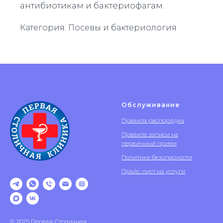
антибиотикам и бактериофагам.
Категория: Посевы и бактериология
Обслуживание
Правила распорядка
Правила записи на
первичный прием
Политика безопасности
Прайс-лист на услуги
© 2025 Первая Столичная