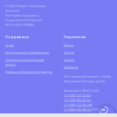
© 2025 Первая Столичная
Клиника
Все права защищены.
Лицензия МОЗ России:
№ЛО-50-01-005581
Поддержка
Пациентам
О нас
Врачи
Юридическая информация
Услуги
Органы исполнительной
Акции
власти
Контакты
Права и обязанности граждан
МО, Чеховский район, г. Чехов,
Вишневый бульвар, дом 8
Ежедневно 08:00-20:00
+7 (495) 127-03-64
+7 (499) 551-03-64
+7 (496) 723-65-48
+7 (906) 031-58-02
(WhatsApp)