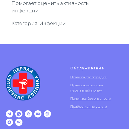
Помогает оценить активность
инфекции.
Категория: Инфекции
Обслуживание
Правила распорядка
Правила записи на
первичный прием
Политика безопасности
Прайс-лист на услуги