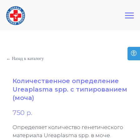
+7 (495) 127-03-64
Первая Столичная Клиника
← Назад к каталогу
Количественное определение
Ureaplasma spp. с типированием
(моча)
750
р.
Определяет количество генетического
материала Ureaplasma spp. в моче.